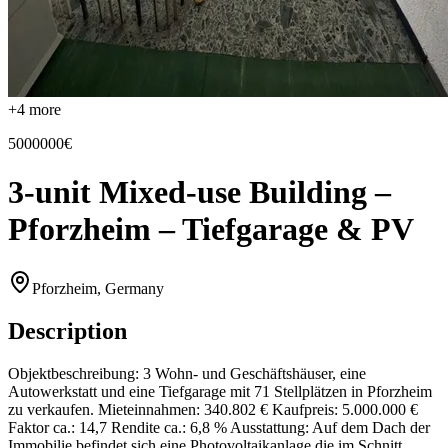
+
4
more
5000000€
3-unit Mixed-use Building –
Pforzheim – Tiefgarage & PV
Pforzheim, Germany
Description
Objektbeschreibung: 3 Wohn- und Geschäftshäuser, eine
Autowerkstatt und eine Tiefgarage mit 71 Stellplätzen in Pforzheim
zu verkaufen. Mieteinnahmen: 340.802 € Kaufpreis: 5.000.000 €
Faktor ca.: 14,7 Rendite ca.: 6,8 % Ausstattung: Auf dem Dach der
Immobilie befindet sich eine Photovoltaikanlage die im Schnitt