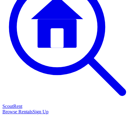
Scout
Rent
Browse Rentals
Sign Up