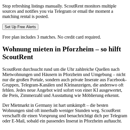
Stop refreshing listings manually. ScoutRent monitors multiple
sources and notifies you via Telegram or email the moment a
matching rental is posted.
Set Up Free Alerts
Free plan includes 3 matches. No credit card required.
Wohnung mieten in Pforzheim – so hilft
ScoutRent
ScoutRent durchsucht rund um die Uhr zahlreiche Quellen nach
Mietwohnungen und Häusern in Pforzheim und Umgebung – nicht
nur die großen Portale, sondern auch private Inserate aus Facebook-
Gruppen, Telegram-Kanälen und Kleinanzeigen, die anderswo oft
fehlen. Jedes neue Angebot wird sofort von einer KI ausgewertet,
die Preis, Zimmerzahl und Ausstattung wie Möblierung erkennt.
Der Mietmarkt in Germany ist hart umkämpft – die besten
Wohnungen sind oft innerhalb weniger Stunden weg. ScoutRent
verschafft dir einen Vorsprung und benachrichtigt dich per Telegram
oder E-Mail, sobald ein passendes Inserat in Pforzheim auftaucht.