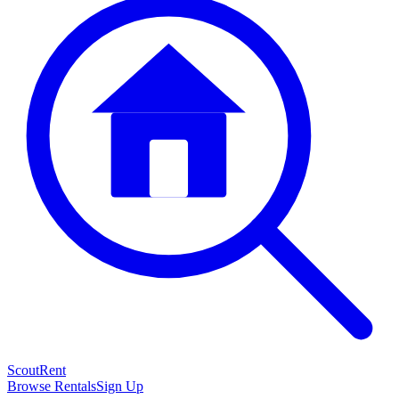
Scout
Rent
Browse Rentals
Sign Up