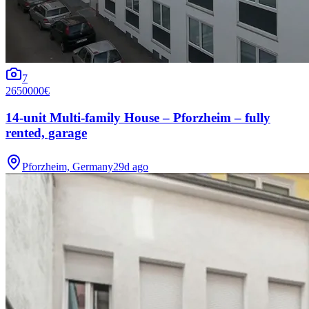
7
2650000€
14-unit Multi-family House – Pforzheim – fully
rented, garage
Pforzheim, Germany
29d ago