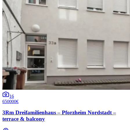
16
650000€
3Rm Dreifamilienhaus – Pforzheim Nordstadt –
terrace & balcony