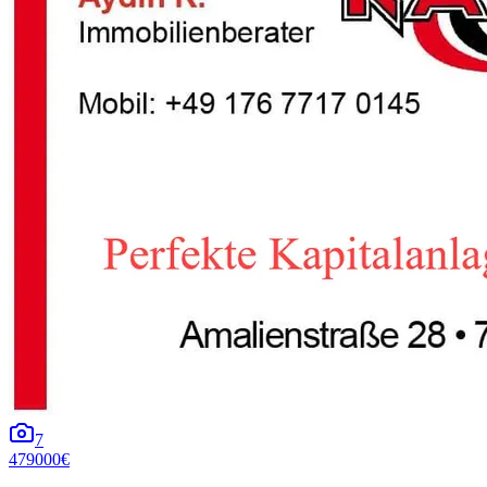
7
479000€