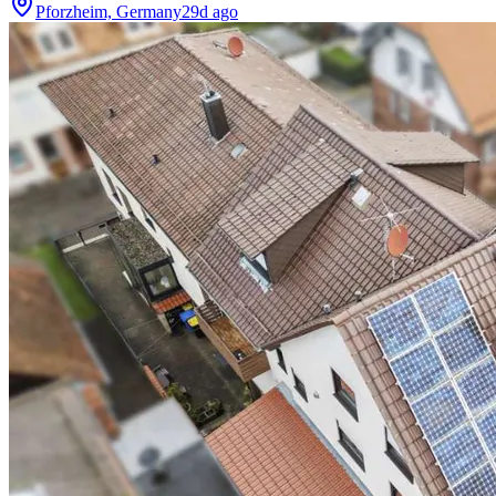
Pforzheim, Germany
29d ago