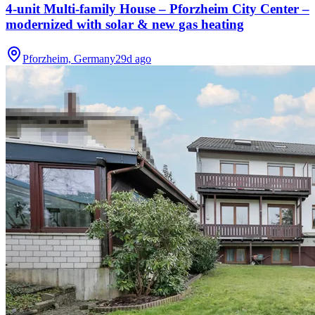
4-unit Multi-family House – Pforzheim City Center –
modernized with solar & new gas heating
Pforzheim, Germany
29d ago