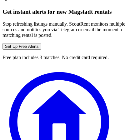
Get instant alerts for new
Magstadt
rentals
Stop refreshing listings manually. ScoutRent monitors multiple
sources and notifies you via Telegram or email the moment a
matching rental is posted.
Set Up Free Alerts
Free plan includes 3 matches. No credit card required.