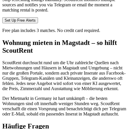
sources and notifies you via Telegram or email the moment a
matching rental is posted.
Set Up Free Alerts
Free plan includes 3 matches. No credit card required.
Wohnung mieten in Magstadt – so hilft
ScoutRent
ScoutRent durchsucht rund um die Uhr zahlreiche Quellen nach
Mietwohnungen und Häusern in Magstadt und Umgebung – nicht
nur die großen Portale, sondern auch private Inserate aus Facebook-
Gruppen, Telegram-Kanälen und Kleinanzeigen, die anderswo oft
fehlen. Jedes neue Angebot wird sofort von einer KI ausgewertet,
die Preis, Zimmerzahl und Ausstattung wie Möblierung erkennt.
Der Mietmarkt in Germany ist hart umkämpft – die besten
Wohnungen sind oft innerhalb weniger Stunden weg. ScoutRent
verschafft dir einen Vorsprung und benachrichtigt dich per Telegram
oder E-Mail, sobald ein passendes Inserat in Magstadt auftaucht.
Häufige Fragen