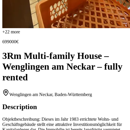
+
22
more
699000€
3Rm Multi-family House –
Wenglingen am Neckar – fully
rented
Wenglingen am Neckar, Baden-Württemberg
Description
Objektbeschreibung: Dieses im Jahr 1983 errichtete Wohn- und
Geschäftsgebäude stellt eine attraktive Investitionsmöglichkeit für
Kapitalanleger dar. Die Immobilie ist bereits langfristig vermietet