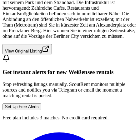
mit seinem Park und dem Strandbad. Die Infrastruktur ist
hervorragend: Zahlreiche Cafés, Restaurants und
Einkaufsmöglichkeiten befinden sich in unmittelbarer Nähe. Die
Anbindung an den öffentlichen Nahverkehr ist exzellent; mit der
Tram (Metrotram) sind Sie in kürzester Zeit am Alexanderplatz oder
im Prenzlauer Berg. Hier wohnen Sie in einer ruhigen Seitenstraße,
ohne auf die Vorzüge der Berliner City verzichten zu müssen.
View Original Listing
Get instant alerts for new
Weißensee
rentals
Stop refreshing listings manually. ScoutRent monitors multiple
sources and notifies you via Telegram or email the moment a
matching rental is posted.
Set Up Free Alerts
Free plan includes 3 matches. No credit card required.