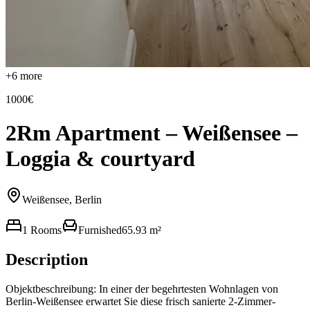
+
6
more
1000€
2Rm Apartment – Weißensee –
Loggia & courtyard
Weißensee, Berlin
1 Rooms
Furnished
65.93 m²
Description
Objektbeschreibung: In einer der begehrtesten Wohnlagen von
Berlin-Weißensee erwartet Sie diese frisch sanierte 2-Zimmer-