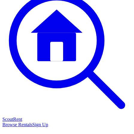
Scout
Rent
Browse Rentals
Sign Up