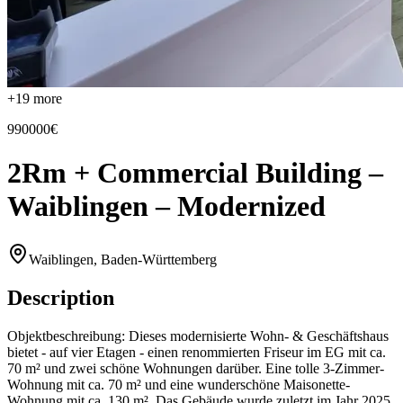
+
19
more
990000€
2Rm + Commercial Building –
Waiblingen – Modernized
Waiblingen, Baden-Württemberg
Description
Objektbeschreibung: Dieses modernisierte Wohn- & Geschäftshaus
bietet - auf vier Etagen - einen renommierten Friseur im EG mit ca.
70 m² und zwei schöne Wohnungen darüber. Eine tolle 3-Zimmer-
Wohnung mit ca. 70 m² und eine wunderschöne Maisonette-
Wohnung mit ca. 130 m². Das Gebäude wurde zuletzt im Jahr 2025