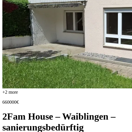
+
2
more
660000€
2Fam House – Waiblingen –
sanierungsbedürftig