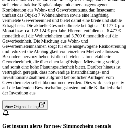
stellt eine attraktive Kapitalanlage mit einer ausgewogenen
Kombination aus Wohn- und Gewerbenutzung dar. Insgesamt
umfasst das Objekt 7 Wohneinheiten sowie eine langfristig
vermietete Gewerbeeinheit und bietet damit eine breite und stabile
Ertragsbasis. Die aktuelle Gesamtkaltmiete beträgt ca. 10.177 € pro
Monat bzw. ca. 122.124 € pro Jahr. Hiervon entfallen ca. 6.477 €
monatlich auf die Wohneinheiten und 3.700 € monatlich auf die
Gewerbeeinheit. Die Mischung aus Wohn- und
Gewerbemieteinnahmen sorgt für eine ausgewogene Risikostreuung
und reduziert die Abhängigkeit von einzelnen Mietverhältnissen.
Besonders hervorzuheben ist die seit vielen Jahren etablierte
Gewerbeeinheit, die über einen langfristigen Mietvertrag verfügt
und somit eine hohe Planungssicherheit bietet. Darüber hinaus ist
vertraglich geregelt, dass notwendige Instandhaltungs- und
Investitionsmaßnahmen aufgrund behördlicher Auflagen vom
Gewerbemieter selbst übernommen werden. Dies wirkt sich positiv
auf die laufenden Bewirtschaftungskosten und die Kalkulierbarkeit
der Investition aus.
View Original Listing
Get instant alerts for new
Simmozheim
rentals