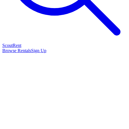
Scout
Rent
Browse Rentals
Sign Up