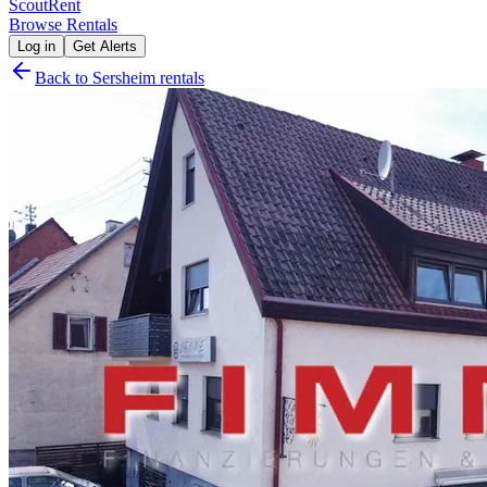
Scout
Rent
Browse Rentals
Log in
Get Alerts
Back to
Sersheim
rentals