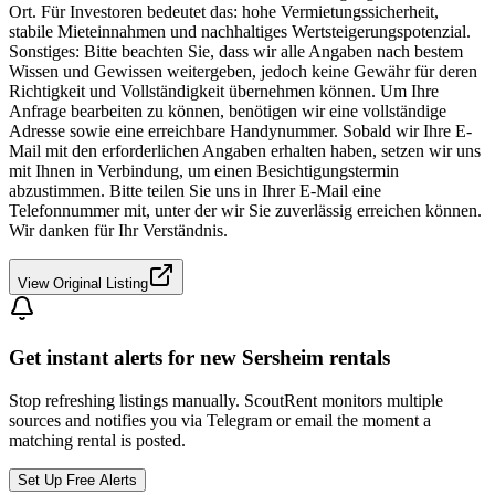
Ort. Für Investoren bedeutet das: hohe Vermietungssicherheit,
stabile Mieteinnahmen und nachhaltiges Wertsteigerungspotenzial.
Sonstiges: Bitte beachten Sie, dass wir alle Angaben nach bestem
Wissen und Gewissen weitergeben, jedoch keine Gewähr für deren
Richtigkeit und Vollständigkeit übernehmen können. Um Ihre
Anfrage bearbeiten zu können, benötigen wir eine vollständige
Adresse sowie eine erreichbare Handynummer. Sobald wir Ihre E-
Mail mit den erforderlichen Angaben erhalten haben, setzen wir uns
mit Ihnen in Verbindung, um einen Besichtigungstermin
abzustimmen. Bitte teilen Sie uns in Ihrer E-Mail eine
Telefonnummer mit, unter der wir Sie zuverlässig erreichen können.
Wir danken für Ihr Verständnis.
View Original Listing
Get instant alerts for new
Sersheim
rentals
Stop refreshing listings manually. ScoutRent monitors multiple
sources and notifies you via Telegram or email the moment a
matching rental is posted.
Set Up Free Alerts