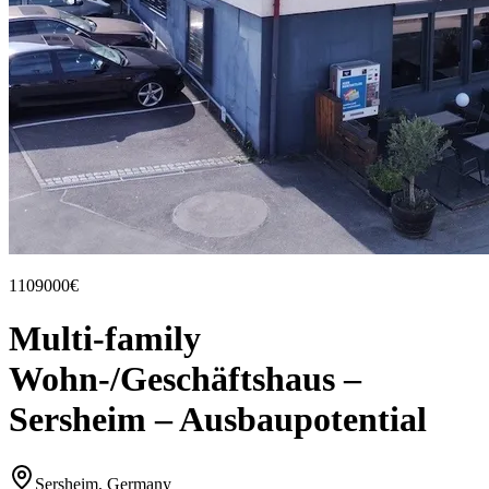
1109000€
Multi-family
Wohn-/Geschäftshaus –
Sersheim – Ausbaupotential
Sersheim, Germany