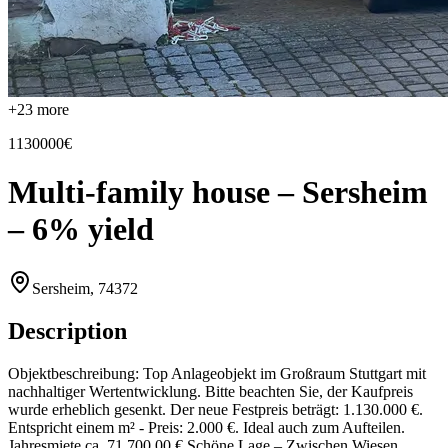
+
23
more
1130000€
Multi-family house – Sersheim
– 6% yield
Sersheim, 74372
Description
Objektbeschreibung: Top Anlageobjekt im Großraum Stuttgart mit
nachhaltiger Wertentwicklung. Bitte beachten Sie, der Kaufpreis
wurde erheblich gesenkt. Der neue Festpreis beträgt: 1.130.000 €.
Entspricht einem m² - Preis: 2.000 €. Ideal auch zum Aufteilen.
Jahresmiete ca. 71.700,00 € Schöne Lage – Zwischen Wiesen