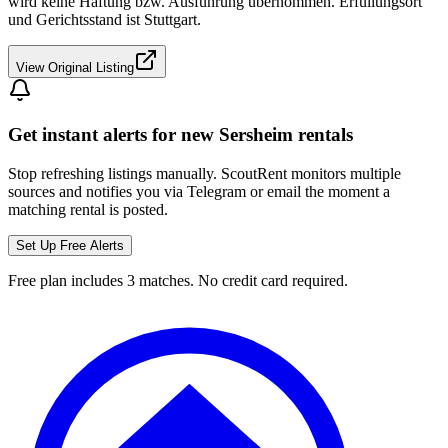
wird keine Haftung bzw. Ausführung übernommen. Erfüllungsort
und Gerichtsstand ist Stuttgart.
View Original Listing
Get instant alerts for new
Sersheim
rentals
Stop refreshing listings manually. ScoutRent monitors multiple
sources and notifies you via Telegram or email the moment a
matching rental is posted.
Set Up Free Alerts
Free plan includes 3 matches. No credit card required.