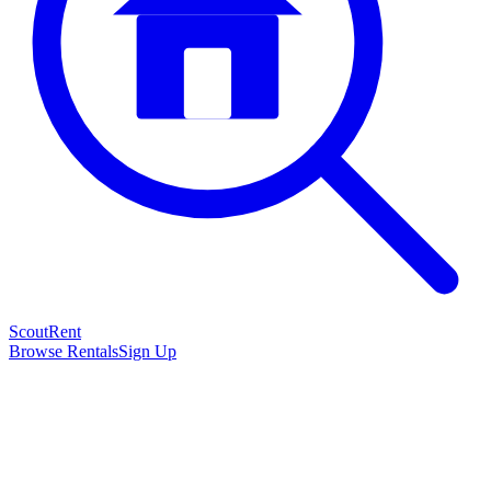
Scout
Rent
Browse Rentals
Sign Up