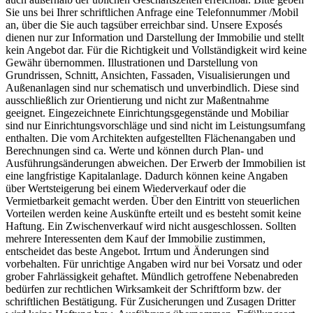
Sie uns bei Ihrer schriftlichen Anfrage eine Telefonnummer /Mobil
an, über die Sie auch tagsüber erreichbar sind. Unsere Exposés
dienen nur zur Information und Darstellung der Immobilie und stellt
kein Angebot dar. Für die Richtigkeit und Vollständigkeit wird keine
Gewähr übernommen. Illustrationen und Darstellung von
Grundrissen, Schnitt, Ansichten, Fassaden, Visualisierungen und
Außenanlagen sind nur schematisch und unverbindlich. Diese sind
ausschließlich zur Orientierung und nicht zur Maßentnahme
geeignet. Eingezeichnete Einrichtungsgegenstände und Mobiliar
sind nur Einrichtungsvorschläge und sind nicht im Leistungsumfang
enthalten. Die vom Architekten aufgestellten Flächenangaben und
Berechnungen sind ca. Werte und können durch Plan- und
Ausführungsänderungen abweichen. Der Erwerb der Immobilien ist
eine langfristige Kapitalanlage. Dadurch können keine Angaben
über Wertsteigerung bei einem Wiederverkauf oder die
Vermietbarkeit gemacht werden. Über den Eintritt von steuerlichen
Vorteilen werden keine Auskünfte erteilt und es besteht somit keine
Haftung. Ein Zwischenverkauf wird nicht ausgeschlossen. Sollten
mehrere Interessenten dem Kauf der Immobilie zustimmen,
entscheidet das beste Angebot. Irrtum und Änderungen sind
vorbehalten. Für unrichtige Angaben wird nur bei Vorsatz und oder
grober Fahrlässigkeit gehaftet. Mündlich getroffene Nebenabreden
bedürfen zur rechtlichen Wirksamkeit der Schriftform bzw. der
schriftlichen Bestätigung. Für Zusicherungen und Zusagen Dritter