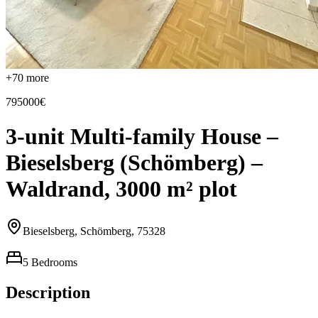
+
70
more
795000€
3-unit Multi-family House –
Bieselsberg (Schömberg) –
Waldrand, 3000 m² plot
Bieselsberg, Schömberg, 75328
5 Bedrooms
Description