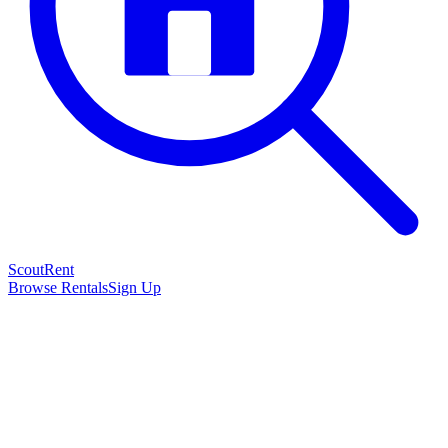
Scout
Rent
Browse Rentals
Sign Up