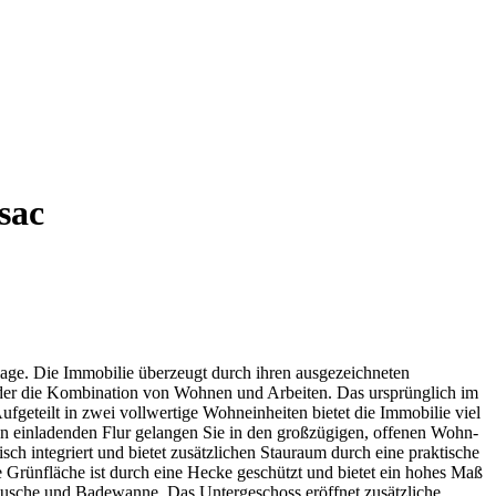
sac
lage. Die Immobilie überzeugt durch ihren ausgezeichneten
oder die Kombination von Wohnen und Arbeiten. Das ursprünglich im
fgeteilt in zwei vollwertige Wohneinheiten bietet die Immobilie viel
n einladenden Flur gelangen Sie in den großzügigen, offenen Wohn-
 integriert und bietet zusätzlichen Stauraum durch eine praktische
 Grünfläche ist durch eine Hecke geschützt und bietet ein hohes Maß
usche und Badewanne. Das Untergeschoss eröffnet zusätzliche