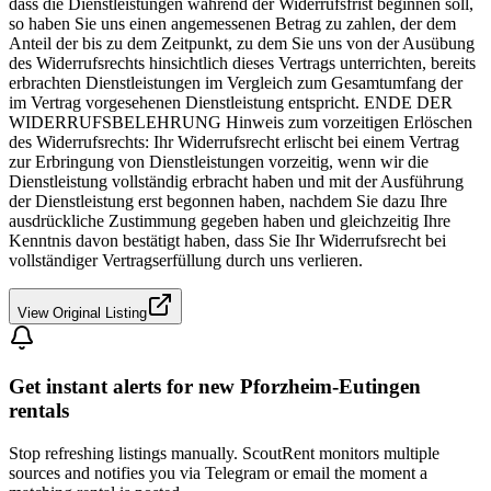
dass die Dienstleistungen während der Widerrufsfrist beginnen soll,
so haben Sie uns einen angemessenen Betrag zu zahlen, der dem
Anteil der bis zu dem Zeitpunkt, zu dem Sie uns von der Ausübung
des Widerrufsrechts hinsichtlich dieses Vertrags unterrichten, bereits
erbrachten Dienstleistungen im Vergleich zum Gesamtumfang der
im Vertrag vorgesehenen Dienstleistung entspricht. ENDE DER
WIDERRUFSBELEHRUNG Hinweis zum vorzeitigen Erlöschen
des Widerrufsrechts: Ihr Widerrufsrecht erlischt bei einem Vertrag
zur Erbringung von Dienstleistungen vorzeitig, wenn wir die
Dienstleistung vollständig erbracht haben und mit der Ausführung
der Dienstleistung erst begonnen haben, nachdem Sie dazu Ihre
ausdrückliche Zustimmung gegeben haben und gleichzeitig Ihre
Kenntnis davon bestätigt haben, dass Sie Ihr Widerrufsrecht bei
vollständiger Vertragserfüllung durch uns verlieren.
View Original Listing
Get instant alerts for new
Pforzheim-Eutingen
rentals
Stop refreshing listings manually. ScoutRent monitors multiple
sources and notifies you via Telegram or email the moment a