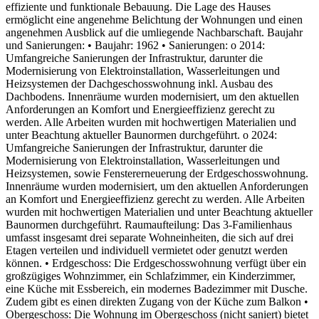
effiziente und funktionale Bebauung. Die Lage des Hauses
ermöglicht eine angenehme Belichtung der Wohnungen und einen
angenehmen Ausblick auf die umliegende Nachbarschaft. Baujahr
und Sanierungen: • Baujahr: 1962 • Sanierungen: o 2014:
Umfangreiche Sanierungen der Infrastruktur, darunter die
Modernisierung von Elektroinstallation, Wasserleitungen und
Heizsystemen der Dachgeschosswohnung inkl. Ausbau des
Dachbodens. Innenräume wurden modernisiert, um den aktuellen
Anforderungen an Komfort und Energieeffizienz gerecht zu
werden. Alle Arbeiten wurden mit hochwertigen Materialien und
unter Beachtung aktueller Baunormen durchgeführt. o 2024:
Umfangreiche Sanierungen der Infrastruktur, darunter die
Modernisierung von Elektroinstallation, Wasserleitungen und
Heizsystemen, sowie Fenstererneuerung der Erdgeschosswohnung.
Innenräume wurden modernisiert, um den aktuellen Anforderungen
an Komfort und Energieeffizienz gerecht zu werden. Alle Arbeiten
wurden mit hochwertigen Materialien und unter Beachtung aktueller
Baunormen durchgeführt. Raumaufteilung: Das 3-Familienhaus
umfasst insgesamt drei separate Wohneinheiten, die sich auf drei
Etagen verteilen und individuell vermietet oder genutzt werden
können. • Erdgeschoss: Die Erdgeschosswohnung verfügt über ein
großzügiges Wohnzimmer, ein Schlafzimmer, ein Kinderzimmer,
eine Küche mit Essbereich, ein modernes Badezimmer mit Dusche.
Zudem gibt es einen direkten Zugang von der Küche zum Balkon •
Obergeschoss: Die Wohnung im Obergeschoss (nicht saniert) bietet