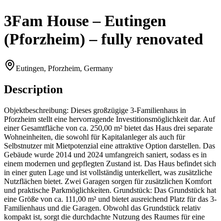
3Fam House – Eutingen
(Pforzheim) – fully renovated
Eutingen, Pforzheim, Germany
Description
Objektbeschreibung: Dieses großzügige 3-Familienhaus in
Pforzheim stellt eine hervorragende Investitionsmöglichkeit dar. Auf
einer Gesamtfläche von ca. 250,00 m² bietet das Haus drei separate
Wohneinheiten, die sowohl für Kapitalanleger als auch für
Selbstnutzer mit Mietpotenzial eine attraktive Option darstellen. Das
Gebäude wurde 2014 und 2024 umfangreich saniert, sodass es in
einem modernen und gepflegten Zustand ist. Das Haus befindet sich
in einer guten Lage und ist vollständig unterkellert, was zusätzliche
Nutzflächen bietet. Zwei Garagen sorgen für zusätzlichen Komfort
und praktische Parkmöglichkeiten. Grundstück: Das Grundstück hat
eine Größe von ca. 111,00 m² und bietet ausreichend Platz für das 3-
Familienhaus und die Garagen. Obwohl das Grundstück relativ
kompakt ist, sorgt die durchdachte Nutzung des Raumes für eine