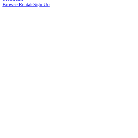
Browse Rentals
Sign Up