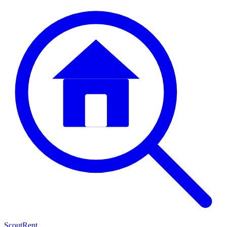
Scout
Rent