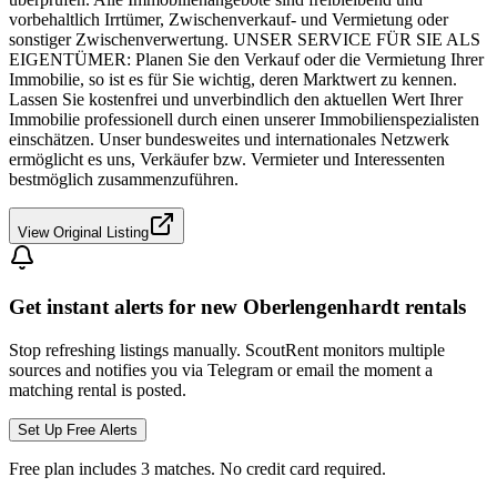
vorbehaltlich Irrtümer, Zwischenverkauf- und Vermietung oder
sonstiger Zwischenverwertung. UNSER SERVICE FÜR SIE ALS
EIGENTÜMER: Planen Sie den Verkauf oder die Vermietung Ihrer
Immobilie, so ist es für Sie wichtig, deren Marktwert zu kennen.
Lassen Sie kostenfrei und unverbindlich den aktuellen Wert Ihrer
Immobilie professionell durch einen unserer Immobilienspezialisten
einschätzen. Unser bundesweites und internationales Netzwerk
ermöglicht es uns, Verkäufer bzw. Vermieter und Interessenten
bestmöglich zusammenzuführen.
View Original Listing
Get instant alerts for new
Oberlengenhardt
rentals
Stop refreshing listings manually. ScoutRent monitors multiple
sources and notifies you via Telegram or email the moment a
matching rental is posted.
Set Up Free Alerts
Free plan includes 3 matches. No credit card required.