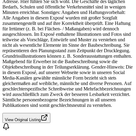
Adresse. Hier fühlen Sie sich wohl. Die Geschäfte des täglichen
Bedarfs, Schulen und öffentliche Verkehrsmittel sind in wenigen
Minuten erreichbar. Sonstiges: Angaben und Haftungsvorbehalt:
Alle Angaben in diesem Exposé wurden mit großer Sorgfalt
zusammengestellt und auf ihre Korrektheit überprüft. Eine Haftung
für Irrtümer (z. B. bei Flächen- / Maßangaben) wird dennoch
ausgeschlossen. Im Exposé enthaltene Illustrationen und Fotos sind
teilweise als Vorschläge, Entwürfe und Muster zu verstehen und
nicht als wesentliche Elemente im Sinne der Baubeschreibung. Sie
repräsentieren den Planungsstand zum Zeitpunkt der Drucklegung.
Grundrissillustrationen können z. B. Sonderausstattungen enthalten.
Maßgebend für Erwerber ist die Baubeschreibung sowie die
Objektbeschreibung in der Teilungserklärung. Gender-Hinweis: Die
in diesem Exposé, auf unserer Webseite sowie in unseren Social
Media-Kanälen gewählte männliche Form bezieht sich stets
gleichermaßen auf weibliche, männliche und diverse Personen. Auf
geschlechterspezifische Schreibweise und Mehrfachbezeichnungen
wird ausschließlich zum Zweck der besseren Lesbarkeit verzichtet.
Sämtliche personenbezogene Bezeichnungen in all unseren
Publikationen sind somit geschlechtsneutral zu verstehen.
View Original Listing