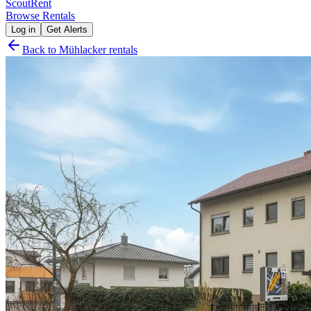
Scout
Rent
Browse Rentals
Log in
Get Alerts
Back to
Mühlacker
rentals