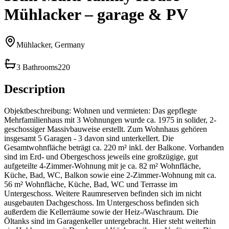
Mühlacker – garage & PV
Mühlacker, Germany
3 Bathrooms
220
Description
Objektbeschreibung: Wohnen und vermieten: Das gepflegte
Mehrfamilienhaus mit 3 Wohnungen wurde ca. 1975 in solider, 2-
geschossiger Massivbauweise erstellt. Zum Wohnhaus gehören
insgesamt 5 Garagen - 3 davon sind unterkellert. Die
Gesamtwohnfläche beträgt ca. 220 m² inkl. der Balkone. Vorhanden
sind im Erd- und Obergeschoss jeweils eine großzügige, gut
aufgeteilte 4-Zimmer-Wohnung mit je ca. 82 m² Wohnfläche,
Küche, Bad, WC, Balkon sowie eine 2-Zimmer-Wohnung mit ca.
56 m² Wohnfläche, Küche, Bad, WC und Terrasse im
Untergeschoss. Weitere Raumreserven befinden sich im nicht
ausgebauten Dachgeschoss. Im Untergeschoss befinden sich
außerdem die Kellerräume sowie der Heiz-/Waschraum. Die
Öltanks sind im Garagenkeller untergebracht. Hier steht weiterhin