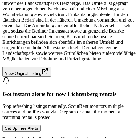
unweit des Landschaftsparks Herzberge. Das Umfeld ist geprägt
von einer angenehmen Nachbarschaft und einer Mischung aus
Wohnbebauung sowie viel Grün. Einkaufsmöglichkeiten für den
täglichen Bedarf sind in der näheren Umgebung vorhanden und gut
erreichbar. Die Anbindung an den öffentlichen Nahverkehr ist sehr
gut, sodass die Berliner Innenstadt sowie angrenzende Bezirke
schnell erreichbar sind. Schulen, Kitas und medizinische
Einrichtungen befinden sich ebenfalls im näheren Umfeld und
sorgen für eine hohe Alltagstauglichkeit. Der nahegelegene
Landschaftspark sowie weitere Grünflächen bieten zudem vielfältige
Möglichkeiten zur Erholung und Freizeitgestaltung.
View Original Listing
Get instant alerts for new
Lichtenberg
rentals
Stop refreshing listings manually. ScoutRent monitors multiple
sources and notifies you via Telegram or email the moment a
matching rental is posted.
Set Up Free Alerts