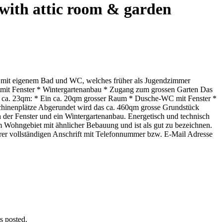
ith attic room & garden
 mit eigenem Bad und WC, welches früher als Jugendzimmer
 mit Fenster * Wintergartenanbau * Zugang zum grossen Garten Das
 ca. 23qm: * Ein ca. 20qm grosser Raum * Dusche-WC mit Fenster *
hinenplätze Abgerundet wird das ca. 460qm grosse Grundstück
 der Fenster und ein Wintergartenanbau. Energetisch und technisch
em Wohngebiet mit ähnlicher Bebauung und ist als gut zu bezeichnen.
Ihrer vollständigen Anschrift mit Telefonnummer bzw. E-Mail Adresse
s posted.