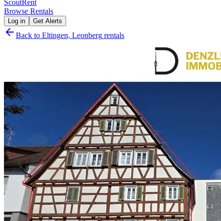
Scout
Rent
Browse Rentals
Log in
Get Alerts
Back to
Eltingen, Leonberg
rentals