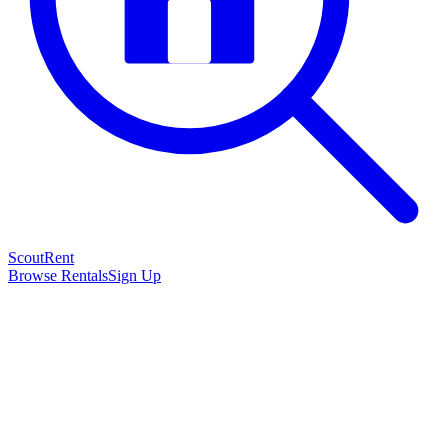
Scout
Rent
Browse Rentals
Sign Up