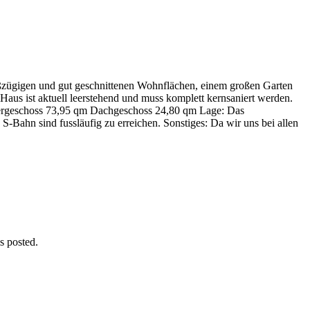
oßzügigen und gut geschnittenen Wohnflächen, einem großen Garten
 Haus ist aktuell leerstehend und muss komplett kernsaniert werden.
Obergeschoss 73,95 qm Dachgeschoss 24,80 qm Lage: Das
S-Bahn sind fussläufig zu erreichen. Sonstiges: Da wir uns bei allen
s posted.