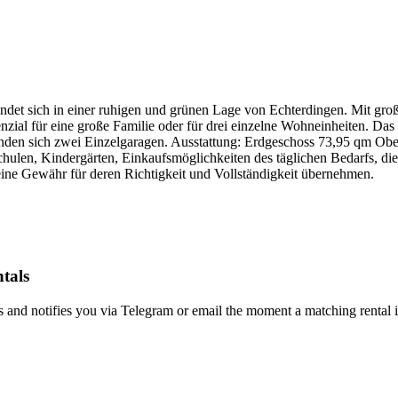
ndet sich in einer ruhigen und grünen Lage von Echterdingen. Mit gr
nzial für eine große Familie oder für drei einzelne Wohneinheiten. Das
befinden sich zwei Einzelgaragen. Ausstattung: Erdgeschoss 73,95 qm 
hulen, Kindergärten, Einkaufsmöglichkeiten des täglichen Bedarfs, die 
eine Gewähr für deren Richtigkeit und Vollständigkeit übernehmen.
ntals
s and notifies you via Telegram or email the moment a matching rental i