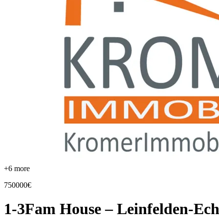
+
6
more
750000€
1-3Fam House – Leinfelden-Ech