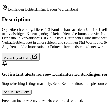
Leinfelden-Echterdingen, Baden-Württemberg
Description
Objektbeschreibung: Dieses 1-3 Familienhaus aus dem Jahr 1961 befi
und vielseitigen Nutzungsmöglichkeiten bietet die Immobilie viel Pote
Der aktuelle Verkaufspreis ist ein Festpreis. Auf dem Grundstück 
Verkaufsobjekt liegt in einer ruhigen und sonnigen Süd-West Lage. Sc
Angaben auf die Informationen Dritter stützen müssen, können wir k
View Original Listing
Get instant alerts for new
Leinfelden-Echterdingen
re
Stop refreshing listings manually. ScoutRent monitors multiple source
Set Up Free Alerts
Free plan includes 3 matches. No credit card required.