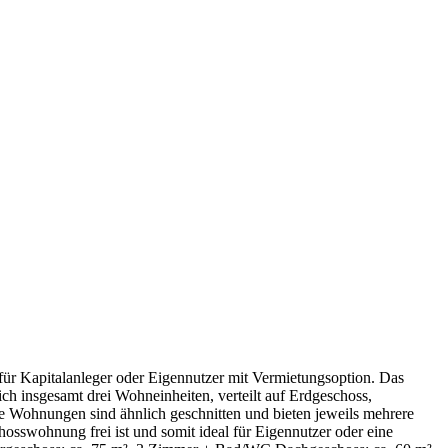
für Kapitalanleger oder Eigennutzer mit Vermietungsoption. Das
h insgesamt drei Wohneinheiten, verteilt auf Erdgeschoss,
ie Wohnungen sind ähnlich geschnitten und bieten jeweils mehrere
wohnung frei ist und somit ideal für Eigennutzer oder eine