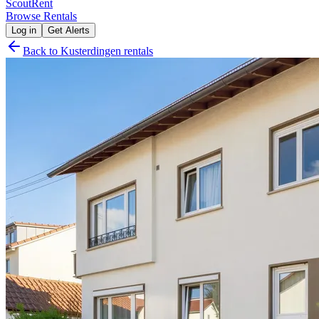
Scout
Rent
Browse Rentals
Log in
Get Alerts
Back to
Kusterdingen
rentals