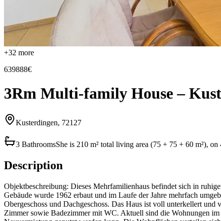
+
32
more
639888€
3Rm Multi-family House – Kuste
Kusterdingen, 72127
3 Bathrooms
She is 210 m² total living area (75 + 75 + 60 m²), on
Description
Objektbeschreibung: Dieses Mehrfamilienhaus befindet sich in ruhige
Gebäude wurde 1962 erbaut und im Laufe der Jahre mehrfach umgebaut
Obergeschoss und Dachgeschoss. Das Haus ist voll unterkellert und v
Zimmer sowie Badezimmer mit WC. Aktuell sind die Wohnungen im Ob