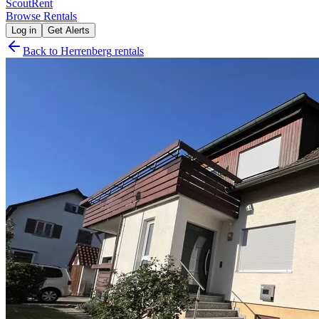
Scout
Rent
Browse Rentals
Log in
Get Alerts
Back to
Herrenberg
rentals