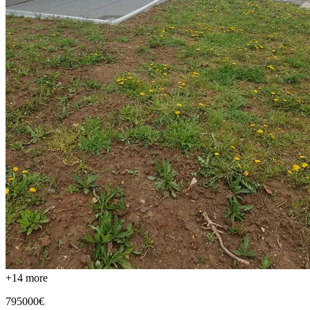
+
14
more
795000€