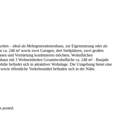
iten – ideal als Mehrgenerationenhaus, zur Eigennutzung oder als
n ca. 248 m² sowie zwei Garagen, drei Stellplätzen, zwei großen
 Wohnen und Vermietung kombinieren möchten. Wohnflächen
nhaus mit 3 Wohneinheiten Gesamtwohnfläche ca. 248 m² - Baujahr
lie befindet sich in attraktiver Wohnlage. Die Umgebung bietet eine
wie öffentliche Verkehrsmittel befinden sich in der Nähe.
s posted.