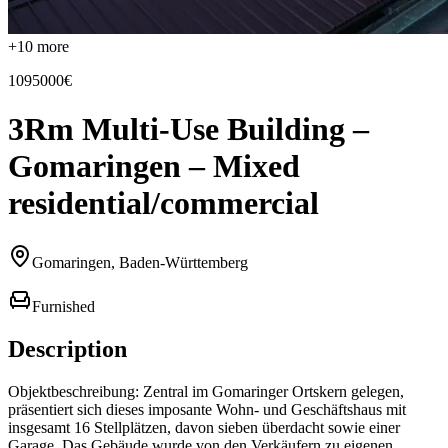
+
10
more
1095000€
3Rm Multi-Use Building –
Gomaringen – Mixed
residential/commercial
Gomaringen, Baden-Württemberg
Furnished
Description
Objektbeschreibung: Zentral im Gomaringer Ortskern gelegen,
präsentiert sich dieses imposante Wohn- und Geschäftshaus mit
insgesamt 16 Stellplätzen, davon sieben überdacht sowie einer
Garage. Das Gebäude wurde von den Verkäufern zu eigenen