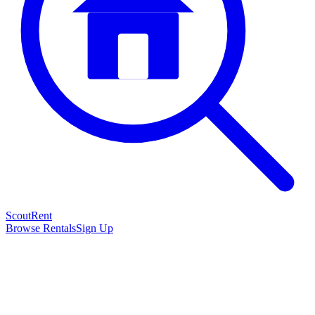
Scout
Rent
Browse Rentals
Sign Up