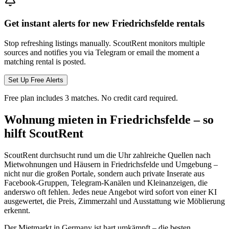
Get instant alerts for new
Friedrichsfelde
rentals
Stop refreshing listings manually. ScoutRent monitors multiple
sources and notifies you via Telegram or email the moment a
matching rental is posted.
Set Up Free Alerts
Free plan includes 3 matches. No credit card required.
Wohnung mieten in Friedrichsfelde – so
hilft ScoutRent
ScoutRent durchsucht rund um die Uhr zahlreiche Quellen nach
Mietwohnungen und Häusern in Friedrichsfelde und Umgebung –
nicht nur die großen Portale, sondern auch private Inserate aus
Facebook-Gruppen, Telegram-Kanälen und Kleinanzeigen, die
anderswo oft fehlen. Jedes neue Angebot wird sofort von einer KI
ausgewertet, die Preis, Zimmerzahl und Ausstattung wie Möblierung
erkennt.
Der Mietmarkt in Germany ist hart umkämpft – die besten