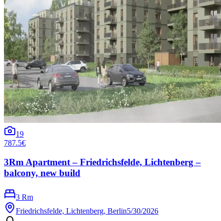
19
787.5€
3Rm Apartment – Friedrichsfelde, Lichtenberg –
balcony, new build
3 Rm
Friedrichsfelde, Lichtenberg, Berlin
5/30/2026