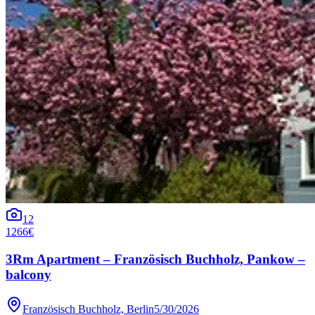
12
1266€
3Rm Apartment – Französisch Buchholz, Pankow –
balcony
Französisch Buchholz, Berlin
5/30/2026