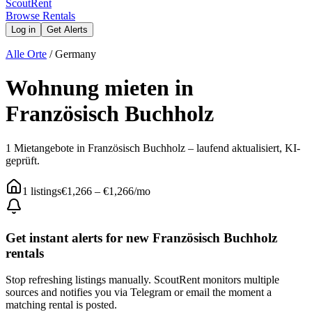
Scout
Rent
Browse Rentals
Log in
Get Alerts
Alle Orte
/
Germany
Wohnung mieten in
Französisch Buchholz
1 Mietangebote in Französisch Buchholz – laufend aktualisiert, KI-
geprüft.
1
listings
€1,266
–
€1,266
/mo
Get instant alerts for new
Französisch Buchholz
rentals
Stop refreshing listings manually. ScoutRent monitors multiple
sources and notifies you via Telegram or email the moment a
matching rental is posted.