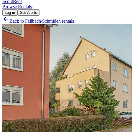
Scout
Rent
Browse Rentals
Log in
Get Alerts
Back to
Fellbach/Schmiden
rentals