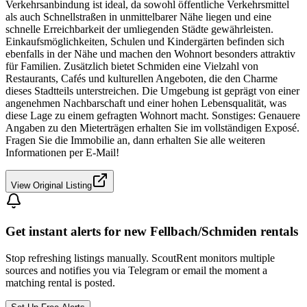
Verkehrsanbindung ist ideal, da sowohl öffentliche Verkehrsmittel
als auch Schnellstraßen in unmittelbarer Nähe liegen und eine
schnelle Erreichbarkeit der umliegenden Städte gewährleisten.
Einkaufsmöglichkeiten, Schulen und Kindergärten befinden sich
ebenfalls in der Nähe und machen den Wohnort besonders attraktiv
für Familien. Zusätzlich bietet Schmiden eine Vielzahl von
Restaurants, Cafés und kulturellen Angeboten, die den Charme
dieses Stadtteils unterstreichen. Die Umgebung ist geprägt von einer
angenehmen Nachbarschaft und einer hohen Lebensqualität, was
diese Lage zu einem gefragten Wohnort macht. Sonstiges: Genauere
Angaben zu den Mieterträgen erhalten Sie im vollständigen Exposé.
Fragen Sie die Immobilie an, dann erhalten Sie alle weiteren
Informationen per E-Mail!
View Original Listing
Get instant alerts for new
Fellbach/Schmiden
rentals
Stop refreshing listings manually. ScoutRent monitors multiple
sources and notifies you via Telegram or email the moment a
matching rental is posted.