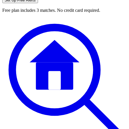
Set Up Free Alerts
Free plan includes 3 matches. No credit card required.