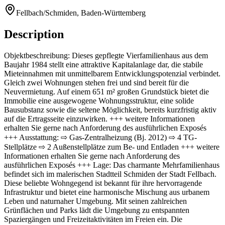
Fellbach/Schmiden, Baden-Württemberg
Description
Objektbeschreibung: Dieses gepflegte Vierfamilienhaus aus dem
Baujahr 1984 stellt eine attraktive Kapitalanlage dar, die stabile
Mieteinnahmen mit unmittelbarem Entwicklungspotenzial verbindet.
Gleich zwei Wohnungen stehen frei und sind bereit für die
Neuvermietung. Auf einem 651 m² großen Grundstück bietet die
Immobilie eine ausgewogene Wohnungsstruktur, eine solide
Bausubstanz sowie die seltene Möglichkeit, bereits kurzfristig aktiv
auf die Ertragsseite einzuwirken. +++ weitere Informationen
erhalten Sie gerne nach Anforderung des ausführlichen Exposés
+++ Ausstattung: ⇨ Gas-Zentralheizung (Bj. 2012) ⇨ 4 TG-
Stellplätze ⇨ 2 Außenstellplätze zum Be- und Entladen +++ weitere
Informationen erhalten Sie gerne nach Anforderung des
ausführlichen Exposés +++ Lage: Das charmante Mehrfamilienhaus
befindet sich im malerischen Stadtteil Schmiden der Stadt Fellbach.
Diese beliebte Wohngegend ist bekannt für ihre hervorragende
Infrastruktur und bietet eine harmonische Mischung aus urbanem
Leben und naturnaher Umgebung. Mit seinen zahlreichen
Grünflächen und Parks lädt die Umgebung zu entspannten
Spaziergängen und Freizeitaktivitäten im Freien ein. Die