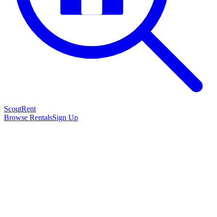
Scout
Rent
Browse Rentals
Sign Up