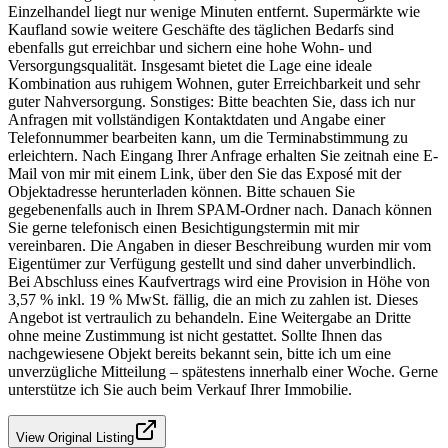
Einzelhandel liegt nur wenige Minuten entfernt. Supermärkte wie
Kaufland sowie weitere Geschäfte des täglichen Bedarfs sind
ebenfalls gut erreichbar und sichern eine hohe Wohn- und
Versorgungsqualität. Insgesamt bietet die Lage eine ideale
Kombination aus ruhigem Wohnen, guter Erreichbarkeit und sehr
guter Nahversorgung. Sonstiges: Bitte beachten Sie, dass ich nur
Anfragen mit vollständigen Kontaktdaten und Angabe einer
Telefonnummer bearbeiten kann, um die Terminabstimmung zu
erleichtern. Nach Eingang Ihrer Anfrage erhalten Sie zeitnah eine E-
Mail von mir mit einem Link, über den Sie das Exposé mit der
Objektadresse herunterladen können. Bitte schauen Sie
gegebenenfalls auch in Ihrem SPAM-Ordner nach. Danach können
Sie gerne telefonisch einen Besichtigungstermin mit mir
vereinbaren. Die Angaben in dieser Beschreibung wurden mir vom
Eigentümer zur Verfügung gestellt und sind daher unverbindlich.
Bei Abschluss eines Kaufvertrags wird eine Provision in Höhe von
3,57 % inkl. 19 % MwSt. fällig, die an mich zu zahlen ist. Dieses
Angebot ist vertraulich zu behandeln. Eine Weitergabe an Dritte
ohne meine Zustimmung ist nicht gestattet. Sollte Ihnen das
nachgewiesene Objekt bereits bekannt sein, bitte ich um eine
unverzügliche Mitteilung – spätestens innerhalb einer Woche. Gerne
unterstütze ich Sie auch beim Verkauf Ihrer Immobilie.
View Original Listing