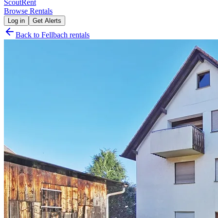
Scout
Rent
Browse Rentals
Log in
Get Alerts
Back to
Fellbach
rentals