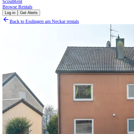
Scout
Rent
Browse Rentals
Log in
Get Alerts
Back to
Esslingen am Neckar
rentals