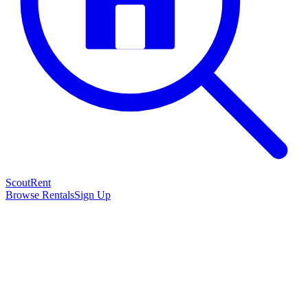
Scout
Rent
Browse Rentals
Sign Up