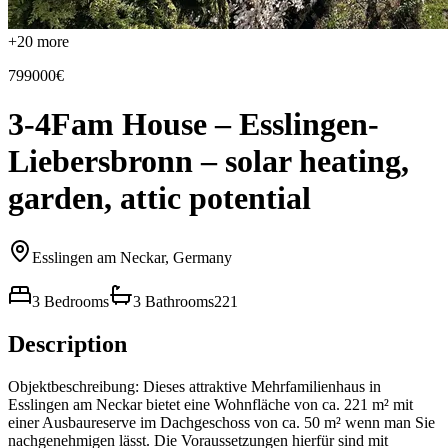
+
20
more
799000€
3-4Fam House – Esslingen-
Liebersbronn – solar heating,
garden, attic potential
Esslingen am Neckar, Germany
3 Bedrooms
3 Bathrooms
221
Description
Objektbeschreibung: Dieses attraktive Mehrfamilienhaus in
Esslingen am Neckar bietet eine Wohnfläche von ca. 221 m² mit
einer Ausbaureserve im Dachgeschoss von ca. 50 m² wenn man Sie
nachgenehmigen lässt. Die Voraussetzungen hierfür sind mit