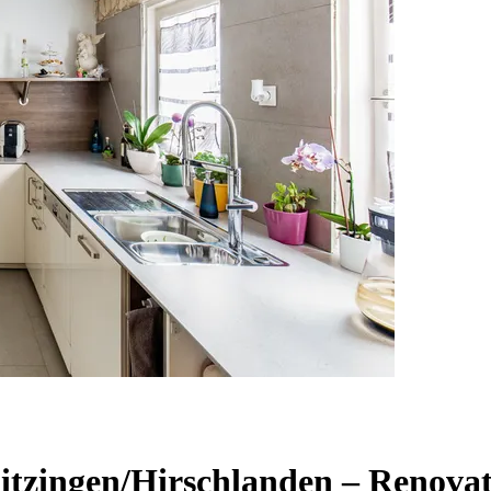
itzingen/Hirschlanden – Renova